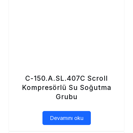
C-150.A.SL.407C Scroll
Kompresörlü Su Soğutma
Grubu
Devamını oku