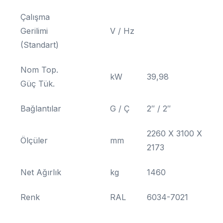
Çalışma
Gerilimi
V / Hz
(Standart)
Nom Top.
kW
39,98
Güç Tük.
Bağlantılar
G / Ç
2″ / 2″
2260 X 3100 X
Ölçüler
mm
2173
Net Ağırlık
kg
1460
Renk
RAL
6034-7021