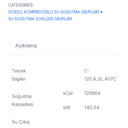
CATEGORIES:
SCROLL KOMPRESÖRLÜ SU SOĞUTMA GRUPLARI
SU SOĞUTMA (CHILLER) GRUPLARI
Açıklama
Teknik
C-
Bilgiler
120.A.SL.407C
kCal
120864
Soğutma
Kapasitesi
kW
140,54
Su Çıkış