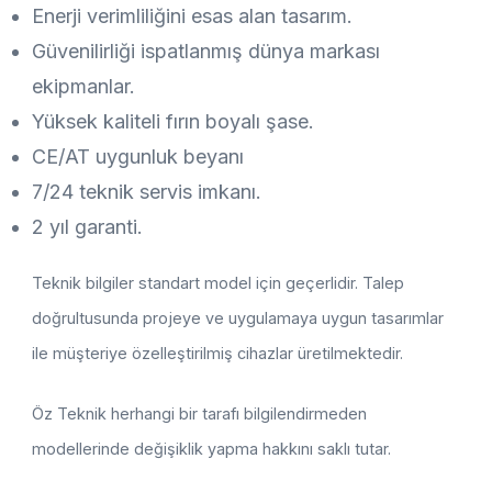
Enerji verimliliğini esas alan tasarım.
Güvenilirliği ispatlanmış dünya markası
ekipmanlar.
Yüksek kaliteli fırın boyalı şase.
CE/AT uygunluk beyanı
7/24 teknik servis imkanı.
2 yıl garanti.
Teknik bilgiler standart model için geçerlidir. Talep
doğrultusunda projeye ve uygulamaya uygun tasarımlar
ile müşteriye özelleştirilmiş cihazlar üretilmektedir.
Öz Teknik herhangi bir tarafı bilgilendirmeden
modellerinde değişiklik yapma hakkını saklı tutar.