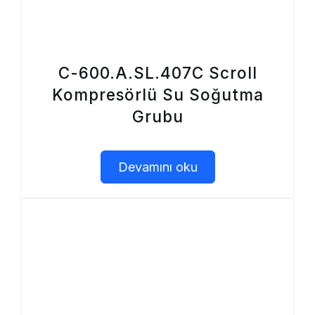
C-600.A.SL.407C Scroll
Kompresörlü Su Soğutma
Grubu
Devamını oku