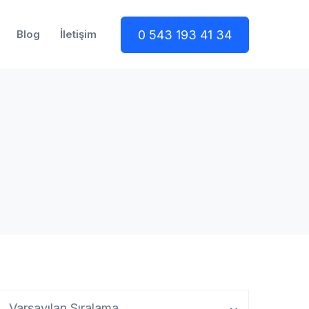
0 543 193 41 34
Blog
İletişim