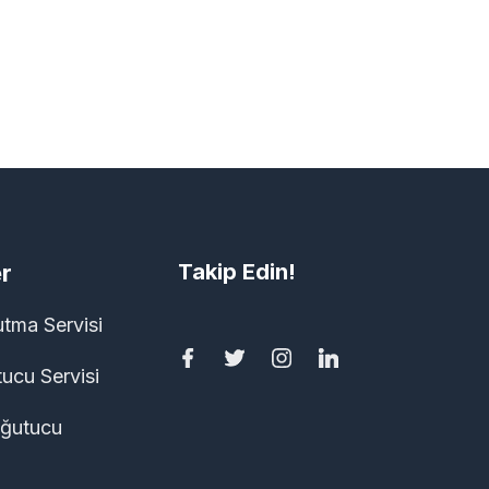
r
Takip Edin!
utma Servisi
ucu Servisi
ğutucu