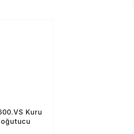
600.VS Kuru
Soğutucu