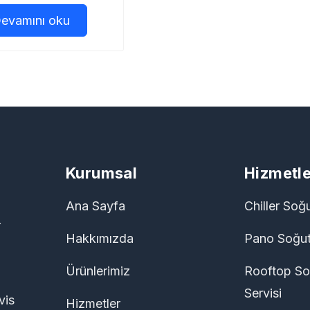
evamını oku
Kurumsal
Hizmetle
Ana Sayfa
Chiller Soğ
r
Hakkımızda
Pano Soğut
Ürünlerimiz
Rooftop So
Servisi
vis
Hizmetler